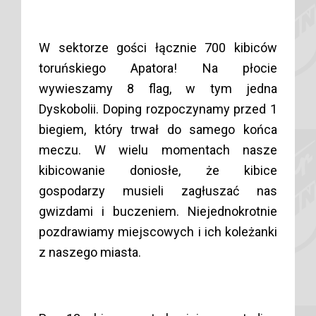
W sektorze gości łącznie 700 kibiców
toruńskiego Apatora! Na płocie
wywieszamy 8 flag, w tym jedna
Dyskobolii. Doping rozpoczynamy przed 1
biegiem, który trwał do samego końca
meczu. W wielu momentach nasze
kibicowanie doniosłe, że kibice
gospodarzy musieli zagłuszać nas
gwizdami i buczeniem. Niejednokrotnie
pozdrawiamy miejscowych i ich koleżanki
z naszego miasta.