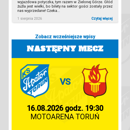
wyjazdowa potyczka, tym razem w Zielonej Górze. Głód
żużla jest wielki, bo bilety na sektor gości zostały przez
nas wyprzedane! Czeka...
1 sierpnia 2026
Czytaj więcej
Zobacz wcześniejsze wpisy
NASTĘPNY MECZ
VS
16.08.2026 godz. 19:30
MOTOARENA TORUŃ