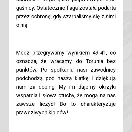
gaśnicy. Ostatecznie flaga została podarta
przez ochronę, gdy szarpaliśmy się z nimi
o nią.
Mecz przegrywamy wynikiem 49-41, co
oznacza, że wracamy do Torunia bez
punktów. Po spotkaniu nasi zawodnicy
podchodzą pod naszą klatkę i dziękują
nam za doping. My im dajemy okrzyki
wsparcia i słowa otuchy, że mogą na nas
zawsze liczyć! Bo to charakteryzuje
prawdziwych kibiców!