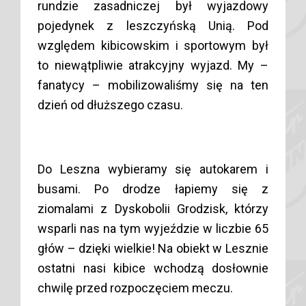
rundzie zasadniczej był wyjazdowy
pojedynek z leszczyńską Unią. Pod
względem kibicowskim i sportowym był
to niewątpliwie atrakcyjny wyjazd. My –
fanatycy – mobilizowaliśmy się na ten
dzień od dłuższego czasu.
Do Leszna wybieramy się autokarem i
busami. Po drodze łapiemy się z
ziomalami z Dyskobolii Grodzisk, którzy
wsparli nas na tym wyjeździe w liczbie 65
głów – dzięki wielkie! Na obiekt w Lesznie
ostatni nasi kibice wchodzą dosłownie
chwilę przed rozpoczęciem meczu.