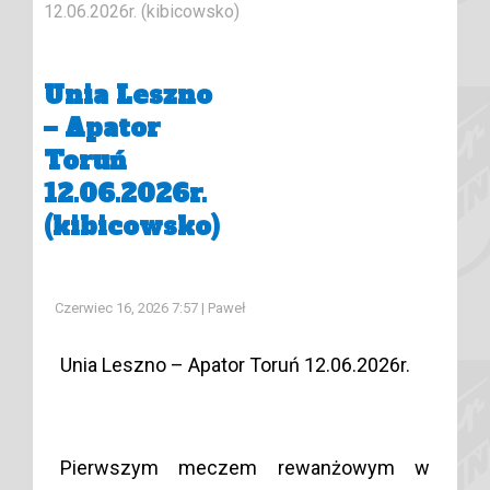
12.06.2026r. (kibicowsko)
Unia Leszno
– Apator
Toruń
12.06.2026r.
(kibicowsko)
Czerwiec 16, 2026 7:57
| Paweł
Unia Leszno – Apator Toruń 12.06.2026r.
Pierwszym meczem rewanżowym w