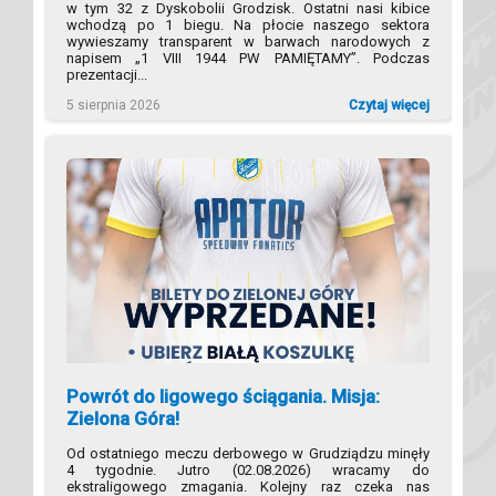
w tym 32 z Dyskobolii Grodzisk. Ostatni nasi kibice
wchodzą po 1 biegu. Na płocie naszego sektora
wywieszamy transparent w barwach narodowych z
napisem „1 VIII 1944 PW PAMIĘTAMY”. Podczas
prezentacji...
5 sierpnia 2026
Czytaj więcej
Powrót do ligowego ściągania. Misja:
Zielona Góra!
Od ostatniego meczu derbowego w Grudziądzu minęły
4 tygodnie. Jutro (02.08.2026) wracamy do
ekstraligowego zmagania. Kolejny raz czeka nas