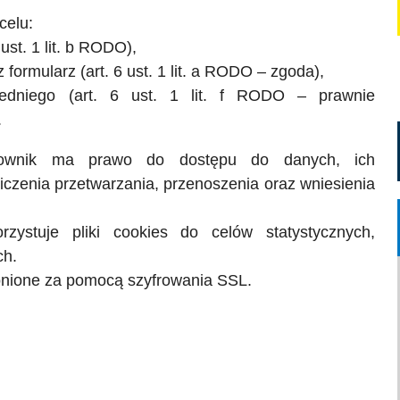
celu:
 ust. 1 lit. b RODO),
 formularz (art. 6 ust. 1 lit. a RODO – zgoda),
redniego (art. 6 ust. 1 lit. f RODO – prawnie
.
wnik ma prawo do dostępu do danych, ich
iczenia przetwarzania, przenoszenia oraz wniesienia
zystuje pliki cookies do celów statystycznych,
ch.
nione za pomocą szyfrowania SSL.