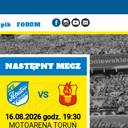
epik
FORUM
NASTĘPNY MECZ
VS
16.08.2026 godz. 19:30
MOTOARENA TORUŃ