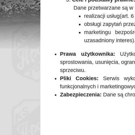
Dane przetwarzane są w 
realizacji usług(art. 6
obsługi zapytań przez
marketingu bezpoś
uzasadniony interes)
Prawa użytkownika:
Użytko
sprostowania, usunięcia, ogran
sprzeciwu.
Pliki Cookies:
Serwis wykor
funkcjonalnych i marketingowy
Zabezpieczenia:
Dane są chro