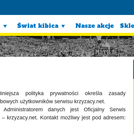
l
Świat kibica
Nasze akcje
Skl
iejsza polityka prywatności określa zasady
bowych użytkowników serwisu krzyzacy.net.
Administratorem danych jest Oficjalny Serwis
– krzyzacy.net. Kontakt możliwy jest pod adresem:
: