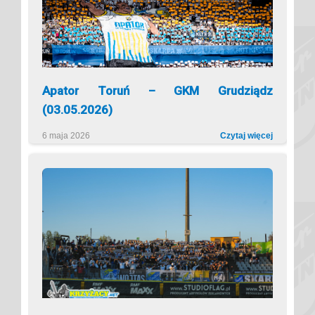
Apator Toruń – GKM Grudziądz
(03.05.2026)
6 maja 2026
Czytaj więcej