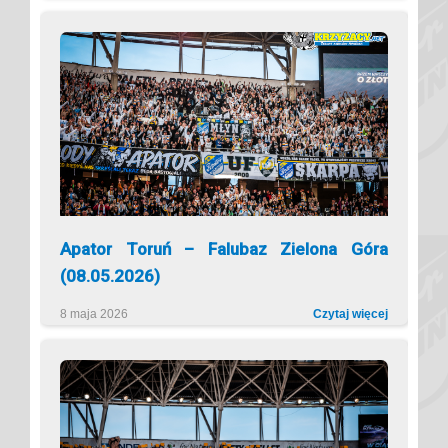
Apator Toruń – Falubaz Zielona Góra
(08.05.2026)
8 maja 2026
Czytaj więcej