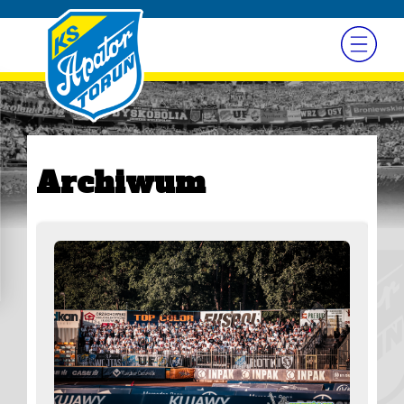
Archiwum