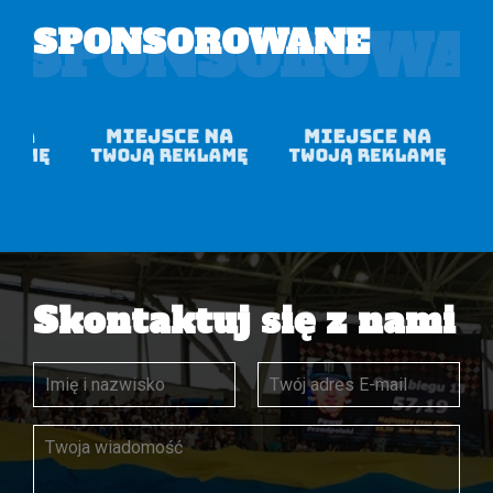
SPONSOROWA
SPONSOROWANE
Skontaktuj się z nami