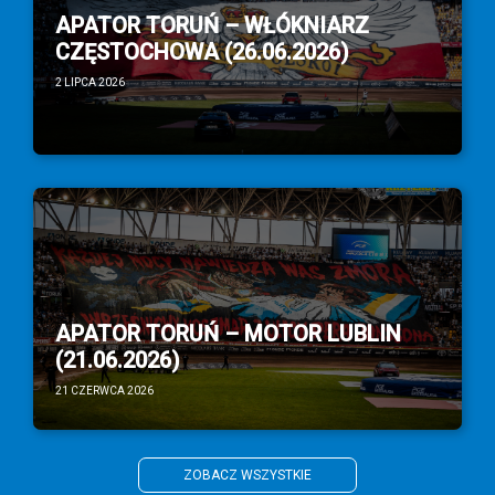
APATOR TORUŃ – WŁÓKNIARZ
CZĘSTOCHOWA (26.06.2026)
2 LIPCA 2026
APATOR TORUŃ – MOTOR LUBLIN
(21.06.2026)
21 CZERWCA 2026
ZOBACZ WSZYSTKIE