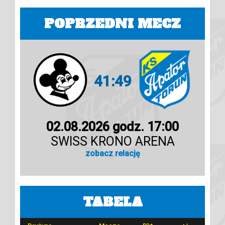
POPRZEDNI MECZ
41:49
02.08.2026 godz. 17:00
SWISS KRONO ARENA
zobacz relację
TABELA