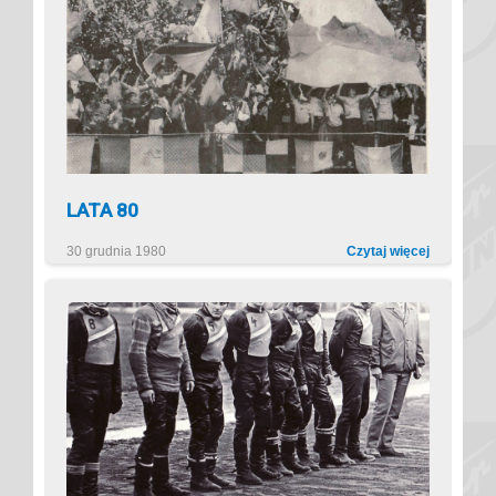
LATA 80
30 grudnia 1980
Czytaj więcej