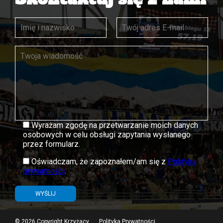
Wyrażam zgodę na przetwarzanie moich danych
osobowych w celu obsługi zapytania wysłanego
przez formularz.
Oświadczam, że zapoznałem/am się z
Polityką
prywatności
.
© 2026 Copyright Krzyżacy.
Polityka Prywatności