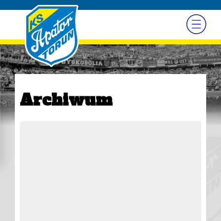
Archiwum