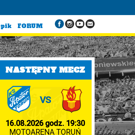
epik
FORUM
NASTĘPNY MECZ
VS
16.08.2026 godz. 19:30
MOTOARENA TORUŃ