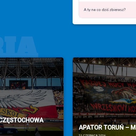
IA
 CZĘSTOCHOWA
APATOR TORUŃ – MO
21 CZERWCA 2026