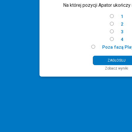
Na której pozycji Apator ukończy
1
2
3
4
Poza fazą Pla
Zobacz wyniki