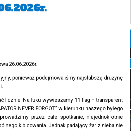
06.2026r.
owa 26.06.2026r.
kcyjny, ponieważ podejmowaliśmy najsłabszą drużynę
i.
ć licznie. Na łuku wywieszamy 11 flag + transparent
APATOR NEVER FORGOT” w kierunku naszego byłego
 prowadzimy przez całe spotkanie, niejednokrotnie
lnego kibicowania. Jednak padający żar z nieba nie