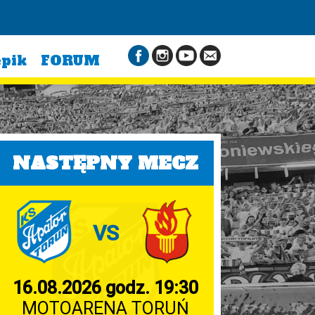
epik
FORUM
NASTĘPNY MECZ
VS
16.08.2026 godz. 19:30
MOTOARENA TORUŃ